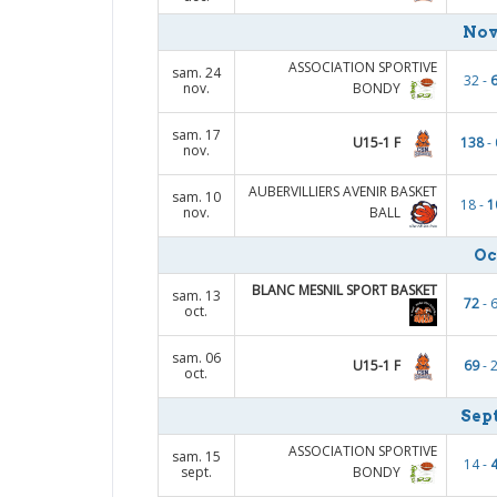
Nov
ASSOCIATION SPORTIVE
sam. 24
32 -
BONDY
nov.
sam. 17
U15-1 F
138
- 
nov.
AUBERVILLIERS AVENIR BASKET
sam. 10
18 -
1
BALL
nov.
Oc
BLANC MESNIL SPORT BASKET
sam. 13
72
- 
oct.
sam. 06
U15-1 F
69
- 
oct.
Sep
ASSOCIATION SPORTIVE
sam. 15
14 -
BONDY
sept.