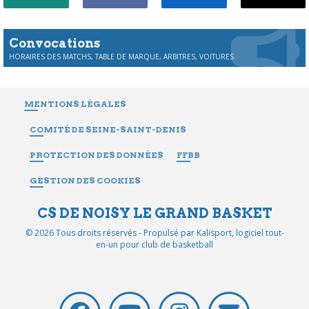
Convocations
HORAIRES DES MATCHS, TABLE DE MARQUE, ARBITRES, VOITURES.
MENTIONS LÉGALES
COMITÉ DE SEINE-SAINT-DENIS
PROTECTION DES DONNÉES
FFBB
GESTION DES COOKIES
CS DE NOISY LE GRAND BASKET
© 2026 Tous droits réservés - Propulsé par
Kalisport, logiciel tout-
en-un pour club de basketball