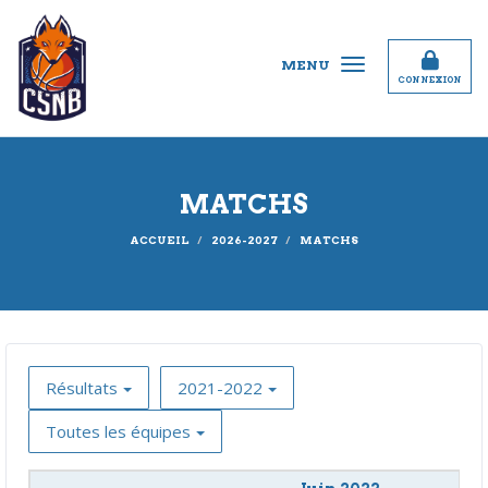
Panneau de gestion des cookies
MENU
CONNEXION
MATCHS
ACCUEIL
2026-2027
MATCHS
Résultats
2021-2022
Toutes les équipes