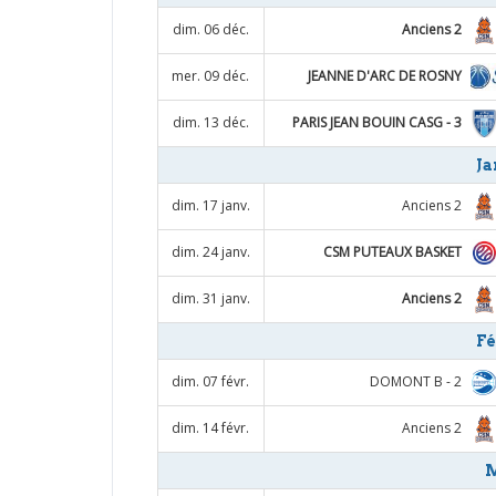
Anciens 2
dim. 06 déc.
JEANNE D'ARC DE ROSNY
mer. 09 déc.
PARIS JEAN BOUIN CASG - 3
dim. 13 déc.
Ja
Anciens 2
dim. 17 janv.
CSM PUTEAUX BASKET
dim. 24 janv.
Anciens 2
dim. 31 janv.
Fé
DOMONT B - 2
dim. 07 févr.
Anciens 2
dim. 14 févr.
M