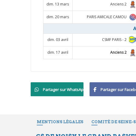
Anciens 2
dim. 13 mars
PARIS AMICALE CAMOU
dim. 20 mars
A
CSMF PARIS - 2
dim. 03 avril
Anciens 2
dim. 17 avril
Partager sur WhatsApp
Partager sur Face
MENTIONS LÉGALES
COMITÉ DE SEINE-