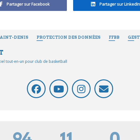
Partager sur Facebook
Partager sur LinkedIn
SAINT-DENIS
PROTECTION DES DONNÉES
FFBB
GEST
T
iciel tout-en-un pour club de basketball
94
11
0