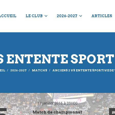
ACCUEIL
LE CLUB
2026-2027
ARTICLES
S ENTENTE SPORT
EIL
2026-2027
MATCHS
ANCIENS 2 VS ENTENTE SPORTIVE DE
17 janvier 2016 à 09H00
Match de championnat