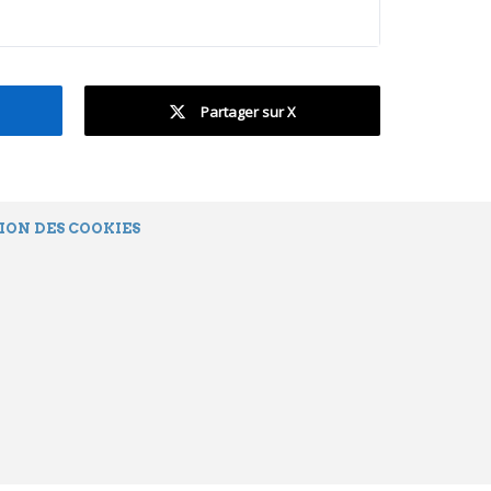
Partager sur X
ION DES COOKIES