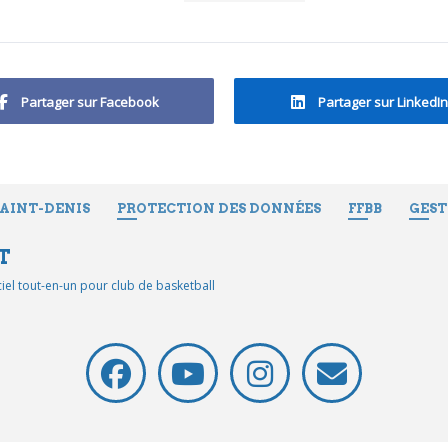
Partager sur Facebook
Partager sur LinkedIn
SAINT-DENIS
PROTECTION DES DONNÉES
FFBB
GEST
T
iciel tout-en-un pour club de basketball