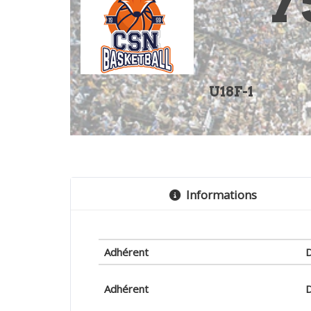
7
U18F-1
Informations
Adhérent
Adhérent