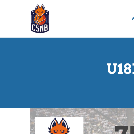
Panneau de gestion des cookies
U18