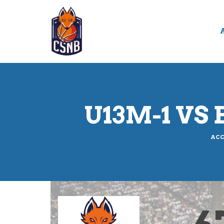
Panneau de gestion des cookies
U13M-1 VS
ACC