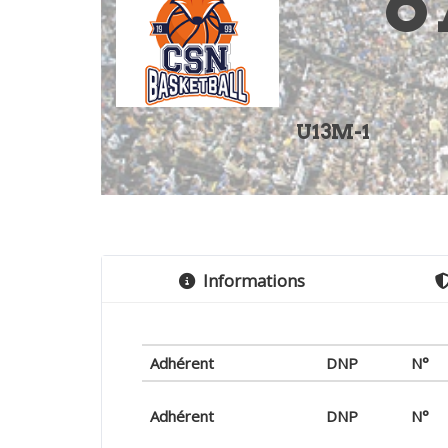
6
U13M-1
Informations
Adhérent
DNP
N°
Adhérent
DNP
N°