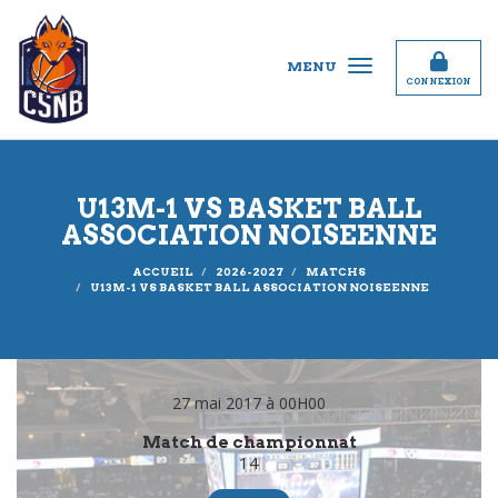
Panneau de gestion des cookies
MENU
CONNEXION
U13M-1 VS BASKET BALL
ASSOCIATION NOISEENNE
ACCUEIL
2026-2027
MATCHS
U13M-1 VS BASKET BALL ASSOCIATION NOISEENNE
27 mai 2017 à 00H00
Match de championnat
14