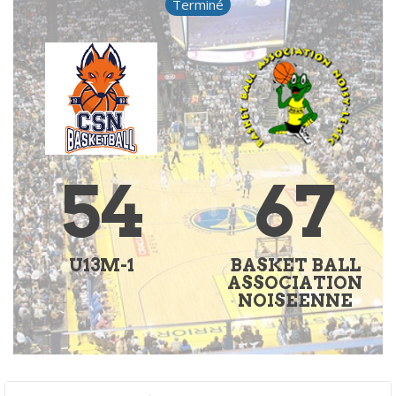
Terminé
54
67
U13M-1
BASKET BALL
ASSOCIATION
NOISEENNE