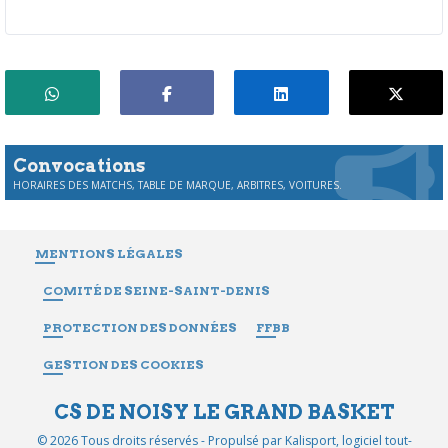
Convocations
HORAIRES DES MATCHS, TABLE DE MARQUE, ARBITRES, VOITURES.
MENTIONS LÉGALES
COMITÉ DE SEINE-SAINT-DENIS
PROTECTION DES DONNÉES
FFBB
GESTION DES COOKIES
CS DE NOISY LE GRAND BASKET
© 2026 Tous droits réservés - Propulsé par
Kalisport, logiciel tout-