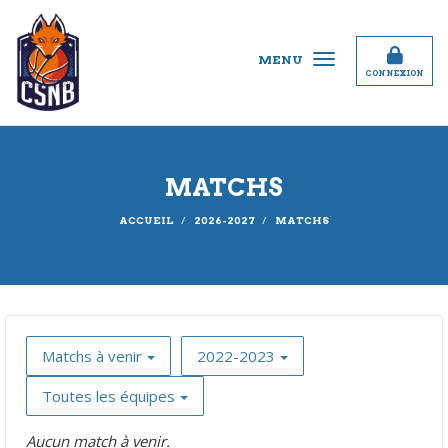
Panneau de gestion des cookies
MENU
CONNEXION
MATCHS
ACCUEIL
2026-2027
MATCHS
Matchs à venir
2022-2023
Toutes les équipes
Aucun match à venir.