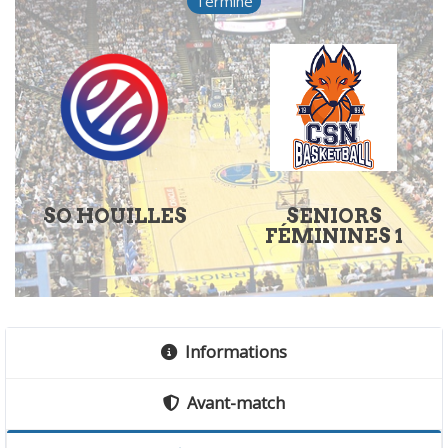
Terminé
SO HOUILLES
SENIORS
FÉMININES 1
Informations
Avant-match